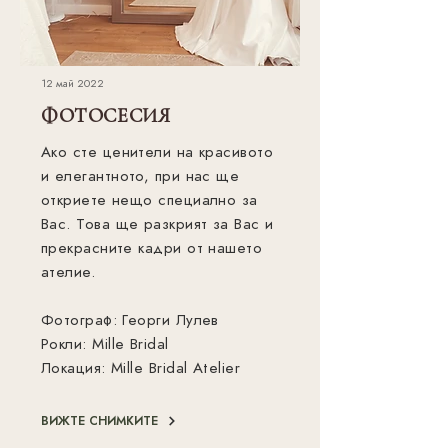
12 май 2022
ФОТОСЕСИЯ
Ако сте ценители на красивото
и елегантното, при нас ще
откриете нещо специално за
Вас. Това ще разкрият за Вас и
прекрасните кадри от нашето
ателие.
Фотограф: Георги Лулев
Рокли: Mille Bridal
Локация: Mille Bridal Atelier
ВИЖТЕ СНИМКИТЕ