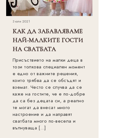
3 юли 2021
КАК ДА ЗАБАВЛЯВАМЕ
НАЙ-МАЛКИТЕ ГОСТИ
НА СВАТБАТА
Присъствието на малки деца в
този толкова специален момент
е едно от важните решения,
които трябва да се обсъдят и
вземат. Често се случва да се
каже на гостите, че е по-добре
да са без децата си, а реално
те могат да внесат много
настроение и да направят
сватбата много по-весела и
вълнуваща [...]