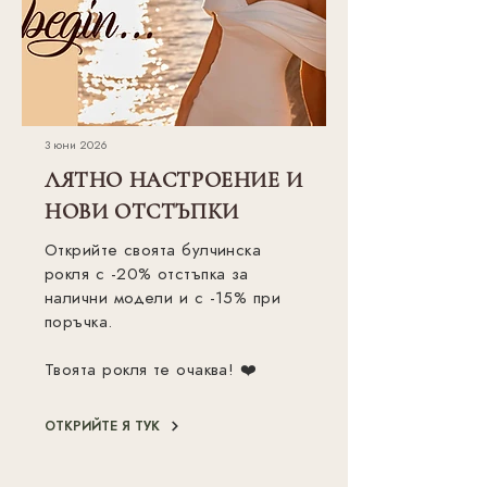
3 юни 2026
ЛЯТНО НАСТРОЕНИЕ И
НОВИ ОТСТЪПКИ
Открийте своята булчинска
рокля с -20% отстъпка за
налични модели и с -15% при
поръчка.
Твоята рокля те очаква! ❤️
ОТКРИЙТЕ Я ТУК