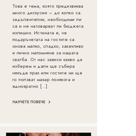
Това е тема, която предизвиква
много дискусии – до колко са
задължителни, необходими ли
са и не натоварват ли бюджета
излишно. Истината е, че
подаръчетата на гостите са
онова малко, сладко, закачливо
и лично напомняне за нашата
сватба. От нас зависи какво да
изберем и дали ще събира
някъде прах или гостите ни ще
го ползват макар понякога и
еднократно [...]
НАУЧЕТЕ ПОВЕЧЕ