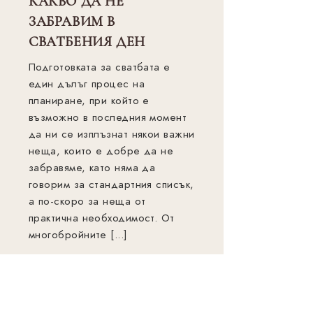
КАКВО ДА НЕ
ЗАБРАВИМ В
СВАТБЕНИЯ ДЕН
Подготовката за сватбата е
един дълъг процес на
планиране, при който е
възможно в последния момент
да ни се изплъзнат някои важни
неща, които е добре да не
забравяме, кaто няма да
говорим за стандартния списък,
а по-скоро за неща от
практична необходимост. От
многобройните [...]
НАУЧЕТЕ ПОВЕЧЕ