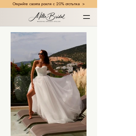
Открийте своята рокля с 20% отстъпка >