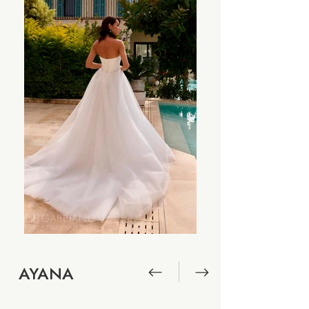
AYANA