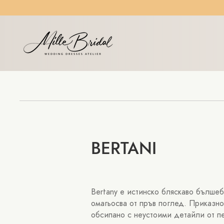
BERTANI
Bertany е истинско бляскаво бълше
омагьосва от пръв поглед. Приказн
обсипано с неустоими детайли от п