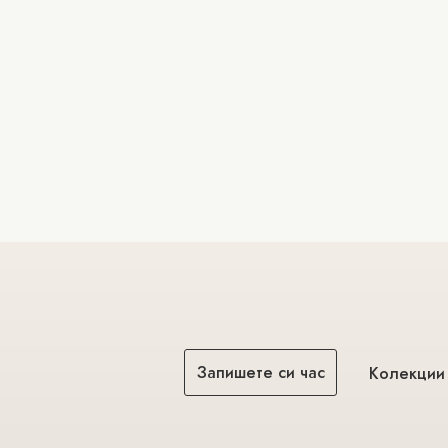
Запишете си час
Колекции