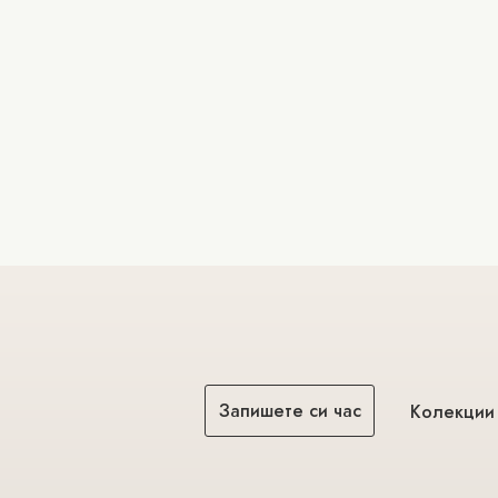
Запишете си час
Колекции