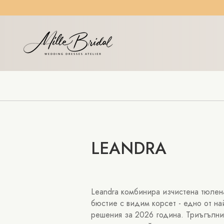
LEANDRA
Leandra комбинира изчистена тюлен
бюстие с видим корсет - едно от на
решения за 2026 година. Триъгълния