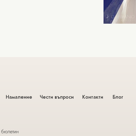
Намаление
Чести въпроси
Контакти
Блог
 бюлетин