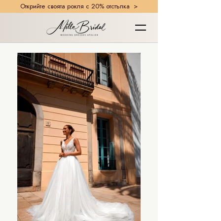
Открийте своята рокля с 20% отстъпка >